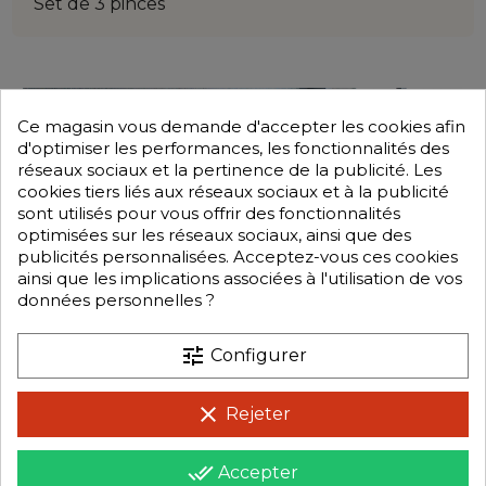
Set de 3 pinces
Ce magasin vous demande d'accepter les cookies afin
d'optimiser les performances, les fonctionnalités des
réseaux sociaux et la pertinence de la publicité. Les
cookies tiers liés aux réseaux sociaux et à la publicité
sont utilisés pour vous offrir des fonctionnalités
optimisées sur les réseaux sociaux, ainsi que des
publicités personnalisées. Acceptez-vous ces cookies
ainsi que les implications associées à l'utilisation de vos
données personnelles ?
tune
Configurer
clear
Rejeter
done_all
Accepter