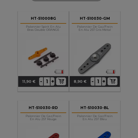
HT-510008G
HT-510030-GM
Palonnier Spirit En Alu
Palonnier De Gaz/frein
Bras Double ORANGE
En Alu 25T Gris Métal
+
+
-
-
11,90 €
8,90 €
Prix
Prix
HT-510030-RD
HT-510030-BL
Palonnier De Gaz/frein
Palonnier De Gaz/frein
En Alu 25T Rouge
En Alu 25T Bleu