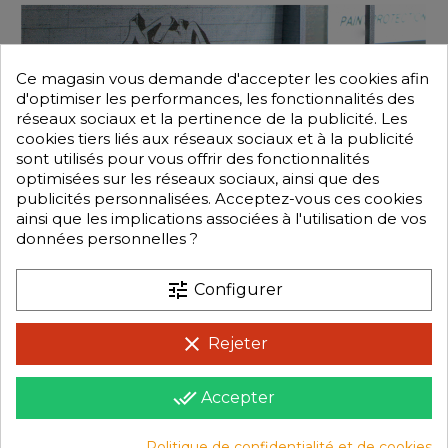
Ce magasin vous demande d'accepter les cookies afin
d'optimiser les performances, les fonctionnalités des
réseaux sociaux et la pertinence de la publicité. Les
cookies tiers liés aux réseaux sociaux et à la publicité
sont utilisés pour vous offrir des fonctionnalités
optimisées sur les réseaux sociaux, ainsi que des
publicités personnalisées. Acceptez-vous ces cookies
ainsi que les implications associées à l'utilisation de vos
données personnelles ?
tune
Configurer
clear
Rejeter
done_all
Accepter
Politique de confidentialité et de cookies