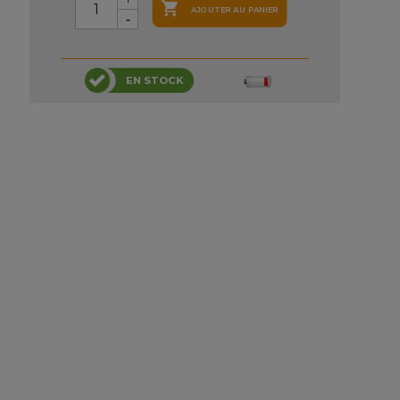

AJOUTER AU PANIER
EN STOCK