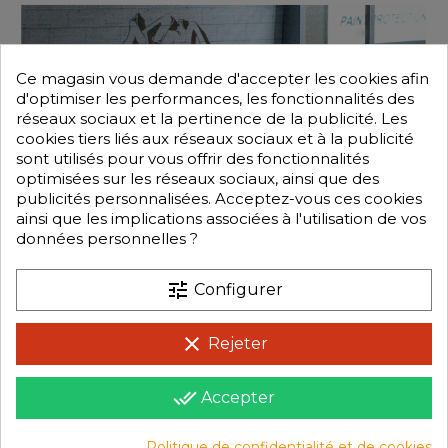
Ce magasin vous demande d'accepter les cookies afin
d'optimiser les performances, les fonctionnalités des
réseaux sociaux et la pertinence de la publicité. Les
cookies tiers liés aux réseaux sociaux et à la publicité
sont utilisés pour vous offrir des fonctionnalités
optimisées sur les réseaux sociaux, ainsi que des
publicités personnalisées. Acceptez-vous ces cookies
ainsi que les implications associées à l'utilisation de vos
données personnelles ?
tune
Configurer
clear
Rejeter
done_all
Accepter
Politique de confidentialité et de cookies