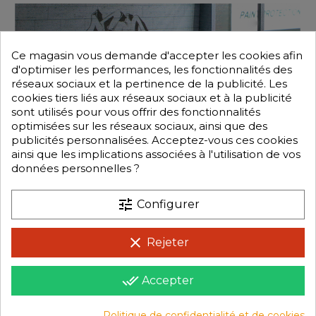
Ce magasin vous demande d'accepter les cookies afin
d'optimiser les performances, les fonctionnalités des
réseaux sociaux et la pertinence de la publicité. Les
cookies tiers liés aux réseaux sociaux et à la publicité
sont utilisés pour vous offrir des fonctionnalités
optimisées sur les réseaux sociaux, ainsi que des
publicités personnalisées. Acceptez-vous ces cookies
ainsi que les implications associées à l'utilisation de vos
données personnelles ?
tune
Configurer
clear
Rejeter
done_all
Accepter
Politique de confidentialité et de cookies