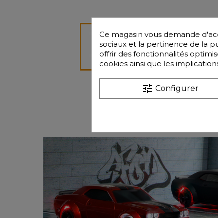
Ce magasin vous demande d'accep
sociaux et la pertinence de la pub
offrir des fonctionnalités optim
cookies ainsi que les implication
tune
Configurer