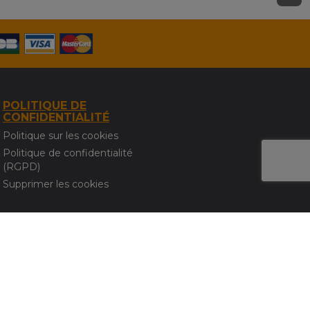
POLITIQUE DE
CONFIDENTIALITÉ
Politique sur les cookies
Politique de confidentialité
(RGPD)
Supprimer les cookies