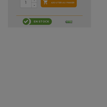

AJOUTER AU PANIER
EN STOCK