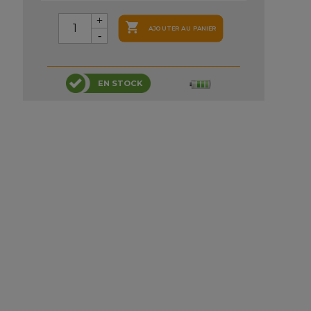

AJOUTER AU PANIER
EN STOCK