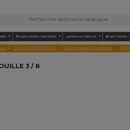
IRES
VARIATEURS / MOTEURS
RADIOS / SERVOS
BATTERIES 
acs
Outils EXOTOOLS
Destockage Exotools
EMB
UILLE 3 / 8