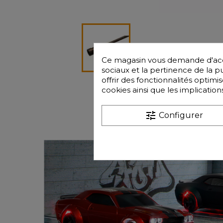
Ce magasin vous demande d'accep
sociaux et la pertinence de la pub
offrir des fonctionnalités optim
cookies ainsi que les implication
tune
Configurer